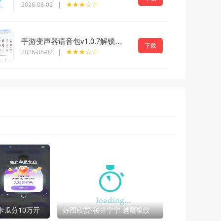
★★★☆☆
2026-08-02
|
手游变声器语音包v1.0.7解锁会员免登陆版
下载
★★★☆☆
2026-08-02
|
卡瓜分10万亓
好图欣赏-桜井宁宁 魅魔银纹