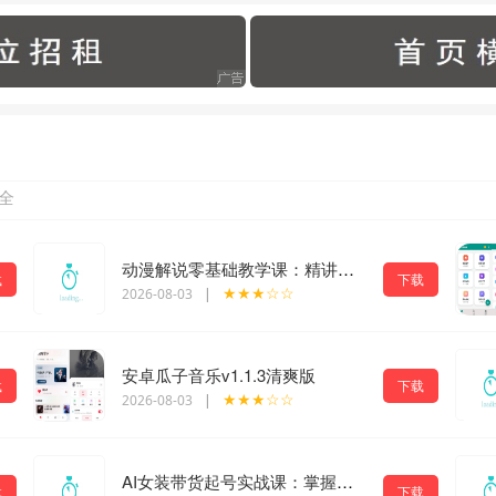
全
动漫解说零基础教学课：精讲文案创作思路，手机电脑双端配音剪辑落地学习
载
下载
★★★☆☆
2026-08-03
|
安卓瓜子音乐v1.1.3清爽版
载
下载
★★★☆☆
2026-08-03
|
AI女装带货起号实战课：掌握洗图换装AI生成视频技巧，低成本搭建女装短视频账号
载
下载