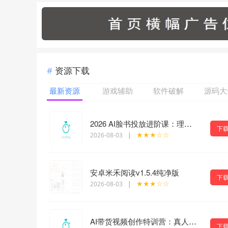
资源下载
最新资源
游戏辅助
软件破解
源码大
2026 AI脸书投放进阶课：理清账号体系搭建逻辑，用AI重构广告投放工作流（更新）
下
★★★☆☆
2026-08-03
|
安卓米禾阅读v1.5.4纯净版
下
★★★☆☆
2026-08-03
|
AI带货视频创作特训营：真人质感视频生成教程，多品类带货案例与运营矩阵教学
下