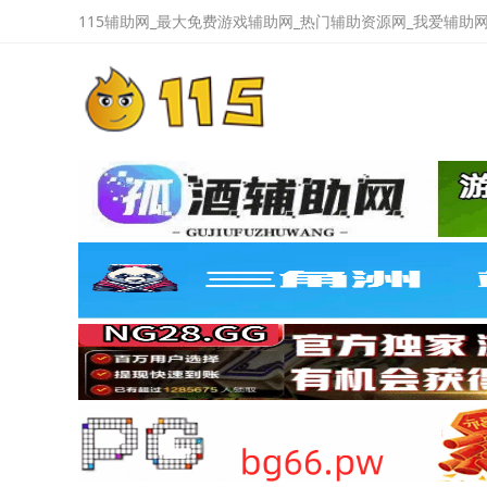
115辅助网_最大免费游戏辅助网_热门辅助资源网_我爱辅助