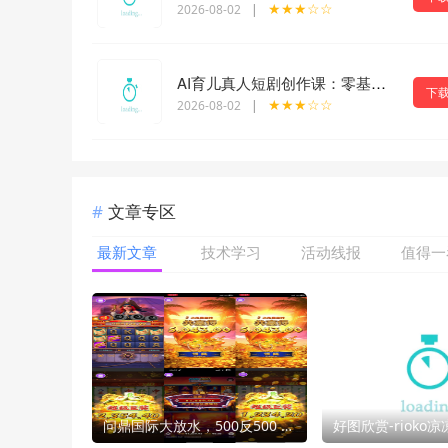
★★★☆☆
2026-08-02
|
AI育儿真人短剧创作课：零基础掌握AI编导思维，批量制作育儿赛道爆款短视频
下
★★★☆☆
2026-08-02
|
文章专区
最新文章
技术学习
活动线报
值得一
问鼎国际大放水，500反500 亲测下分3W