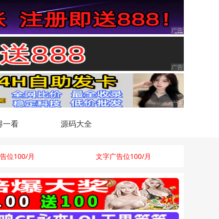
得一看
源码大全
告位100/月
文字广告位100/月