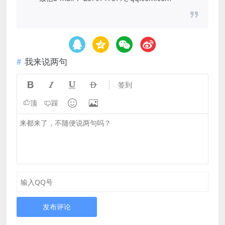
我来说两句




签到


顶
踩
发布评论