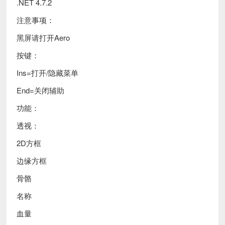
.NET 4.7.2
注意事项：
黑屏请打开Aero
按键：
Ins=打开/隐藏菜单
End=关闭辅助
功能：
透视：
2D方框
边缘方框
骨骼
名称
血量