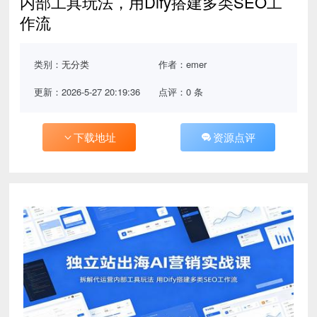
内部工具玩法，用Dify搭建多类SEO工
作流
类别：
无分类
作者：emer
更新：2026-5-27 20:19:36
点评：0 条
下载地址
资源点评