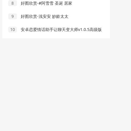
8
好图欣赏-#阿雪雪 圣诞 居家
9
好图欣赏-浅安安 妙龄太太
10
安卓恋爱情话助手让聊天变大师v1.0.5高级版