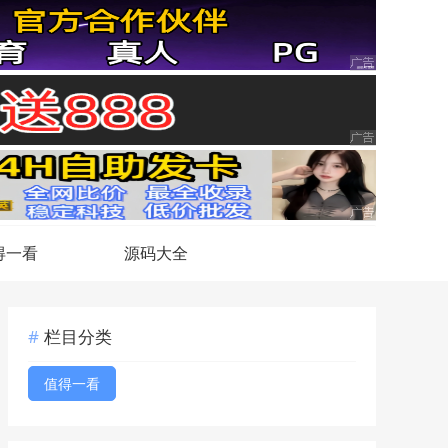
得一看
源码大全
栏目分类
值得一看