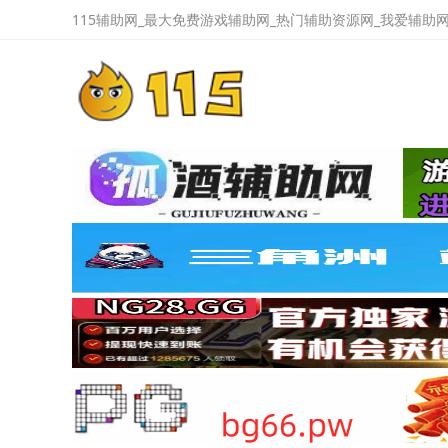
115辅助网_最大免费游戏辅助网_热门辅助资源网_我爱辅助