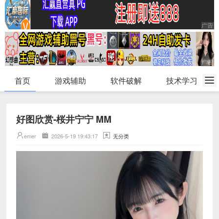
首页
游戏辅助
软件破解
技术学习
好图欣赏-桜井宁宁 MM
emer
2026-5-19 19:43:17
无分类