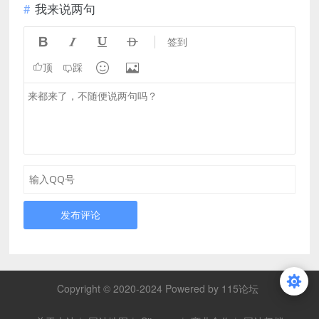
我来说两句




签到


顶
踩
发布评论
Copyright © 2020-2024 Powered by 115论坛